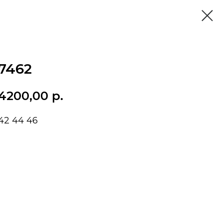
7462
4200,00
р.
42 44 46