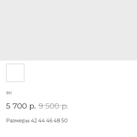
391
5 700
р.
9 500
р.
Размеры 42 44 46 48 50