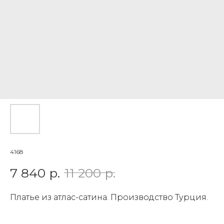
4168
7 840
р.
11 200
р.
Платье из атлас-сатина. Производство Турция.