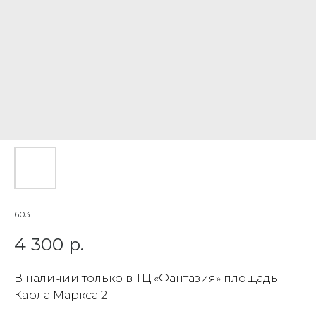
6031
4 300
р.
В наличии только в ТЦ «Фантазия» площадь
Карла Маркса 2