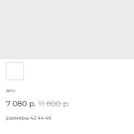
3870
7 080
р.
11 800
р.
размеры 42 44 46