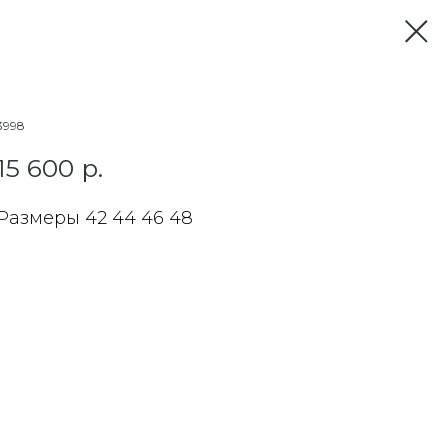
3998
15 600
р.
Размеры 42 44 46 48