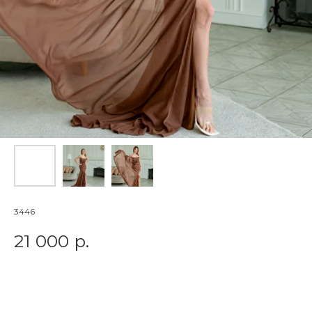
3446
21 000
р.